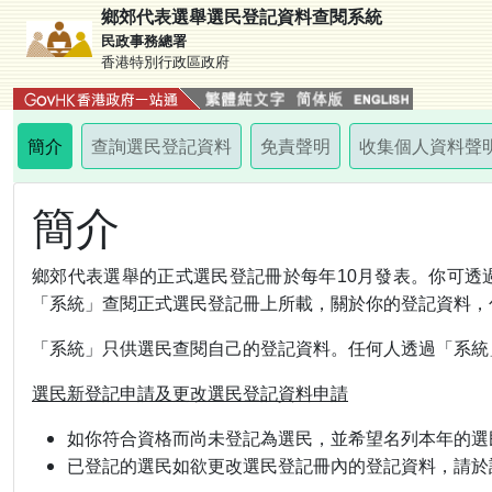
鄉郊代表選舉選民登記資料查閱系統
民政事務總署
香港特別行政區政府
簡介
查詢選民登記資料
免責聲明
收集個人資料聲
簡介
鄉郊代表選舉的正式選民登記冊於每年10月發表。你可透
「系統」查閱正式選民登記冊上所載，關於你的登記資料，
「系統」只供選民查閱自己的登記資料。任何人透過「系統」
選民新登記申請及更改選民登記資料申請
如你符合資格而尚未登記為選民，並希望名列本年的選民
已登記的選民如欲更改選民登記冊內的登記資料，請於