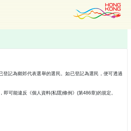
否已登記為鄉郊代表選舉的選民。如已登記為選民，便可透過
可能違反《個人資料(私隱)條例》(第486章)的規定。