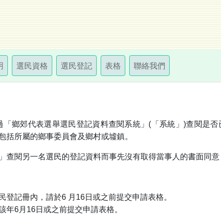
明
選民資格
選民登記
表格
聯絡我們
過「鄉郊代表選舉選民登記資料查閱系統」(「系統」)查閱是
包括所屬的鄉事委員會及鄉村或墟鎮。
查閱另一名選民的登記資料而事先沒有取得當事人的書面同意，即
登記冊內，請於6 月16日或之前提交申請表格。
該年6月16日或之前提交申請表格。