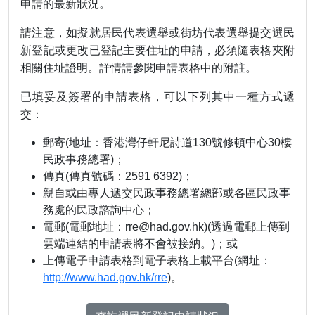
申請的最新狀況。
請注意，如擬就居民代表選舉或街坊代表選舉提交選民
新登記或更改已登記主要住址的申請，必須隨表格夾附
相關住址證明。詳情請參閱申請表格中的附註。
已填妥及簽署的申請表格，可以下列其中一種方式遞
交：
郵寄(地址：香港灣仔軒尼詩道130號修頓中心30樓
民政事務總署)；
傳真(傳真號碼：2591 6392)；
親自或由專人遞交民政事務總署總部或各區民政事
務處的民政諮詢中心；
電郵(電郵地址：rre@had.gov.hk)(透過電郵上傳到
雲端連結的申請表將不會被接納。)；或
上傳電子申請表格到電子表格上載平台(網址：
http://www.had.gov.hk/rre
)。