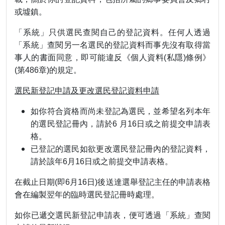
或墟鎮。
「系統」只供選民查閱自己的登記資料。任何人透過
「系統」查閱另一名選民的登記資料而事先沒有取得當
事人的書面同意，即可能違反《個人資料(私隱)條例》
(第486章)的規定。
選民新登記申請及更改選民登記資料申請
如你符合資格而尚未登記為選民，並希望名列本年
的選民登記冊內，請於6 月16日或之前提交申請表
格。
已登記的選民如欲更改選民登記冊內的登記資料，
請於該年6月16日或之前提交申請表格。
在截止日期(即6月16日)後送達選舉登記主任的申請表格
會在編製翌年的臨時選民登記冊時處理。
如你已遞交選民新登記申請表，便可透過「系統」查閱