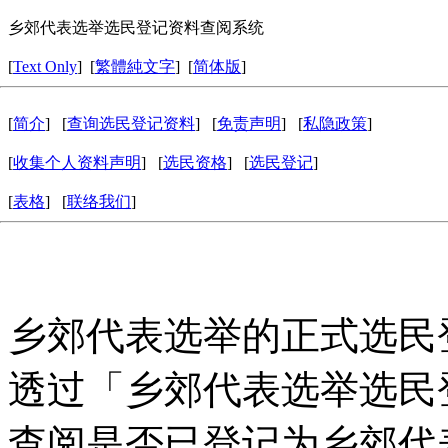
乡郊代表选举选民登记资料查阅系统
[
Text Only
] [
繁體純文字
] [
简体版
]
[
简介
] [
查询选民登记资料
] [
免责声明
] [
私隐政策
]
[
收集个人资料声明
] [
选民资格
] [
选民登记
]
[
表格
] [
联络我们
]
乡郊代表选举的正式选民
透过「乡郊代表选举选民
查阅是否已登记为乡郊代